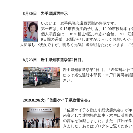
8月30日 岩手県議選告示
いよいよ、岩手県議会議員選挙の告示です。
第一声は、9:15市役所江釣子庁舎、12:00市役所本
個人演説会は、18:30相去9区ふれあい会館、19:0
9日間の選挙、お騒がせしますがよろしくお願いいた
大変厳しい状況ですが、明るく元気に選挙戦をたたかいます。ご
8月23日 岩手県知事選挙第2日目。
岩手県知事選挙第2日目。「希望郷いわ
たっそ拓也選対本部長・木戸口英司参議
さい。
2019.8.20(火)「佐藤ケイ子県政報告会」
「佐藤ケイ子を励ます総決起集会」がホ
来賓として達増拓也知事・木戸口英司参
の言葉を頂戴しました。また、江釣子学
きました。あとはブログをご覧ください